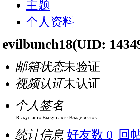
主题
个人资料
evilbunch18
(UID: 1434
邮箱状态
未验证
视频认证
未认证
个人签名
Выкуп авто Выкуп авто Владивосток
统计信息
好友数 0
|
回帖