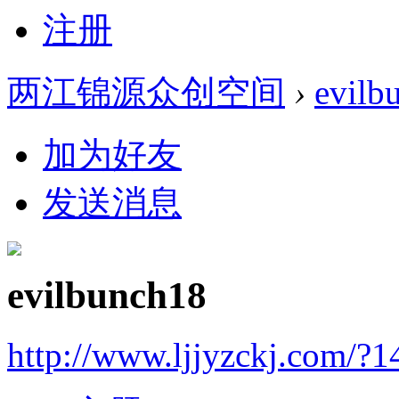
注册
两江锦源众创空间
›
evilb
加为好友
发送消息
evilbunch18
http://www.ljjyzckj.com/?