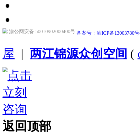
渝公网安备 50010902000400号
备案号：渝ICP备13003780号
屋
|
两江锦源众创空间
(
返回顶部