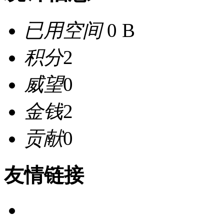
已用空间
0 B
积分
2
威望
0
金钱
2
贡献
0
友情链接