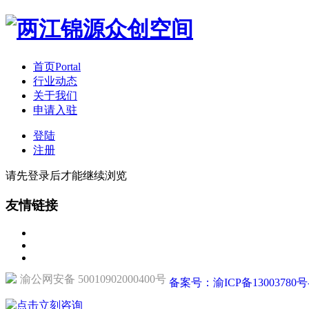
首页
Portal
行业动态
关于我们
申请入驻
登陆
注册
请先登录后才能继续浏览
友情链接
渝公网安备 50010902000400号
备案号：渝ICP备13003780号