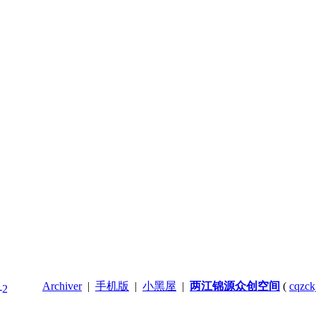
Archiver
|
手机版
|
小黑屋
|
两江锦源众创空间
(
cqzck
-2