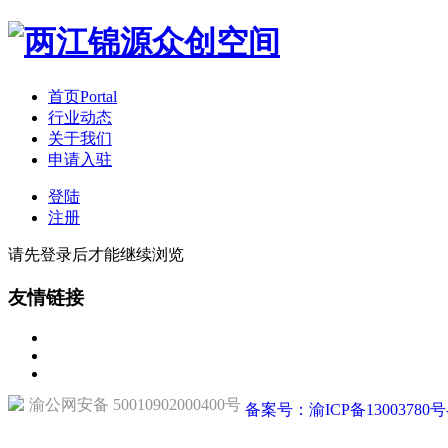
首页
Portal
行业动态
关于我们
申请入驻
登陆
注册
请先登录后才能继续浏览
友情链接
渝公网安备 50010902000400号
备案号：渝ICP备13003780号