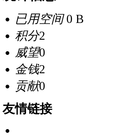
已用空间
0 B
积分
2
威望
0
金钱
2
贡献
0
友情链接