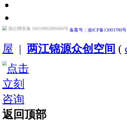
渝公网安备 50010902000400号
备案号：渝ICP备13003780号
屋
|
两江锦源众创空间
(
返回顶部