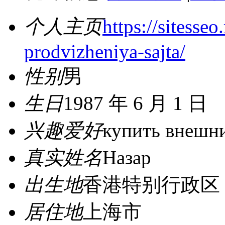
个人主页
https://sitesse
prodvizheniya-sajta/
性别
男
生日
1987 年 6 月 1 日
兴趣爱好
купить внешни
真实姓名
Назар
出生地
香港特别行政区
居住地
上海市