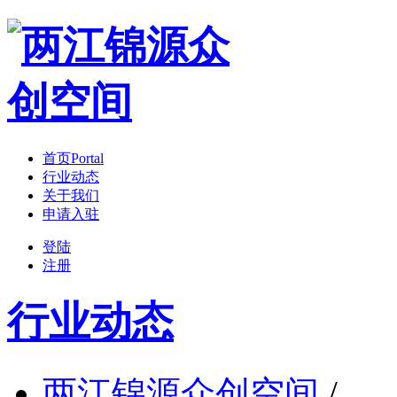
首页
Portal
行业动态
关于我们
申请入驻
登陆
注册
行业动态
两江锦源众创空间
/