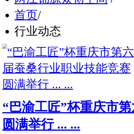
首页
/
行业动态
“巴渝工匠”杯重庆市
圆满举行 ... ...