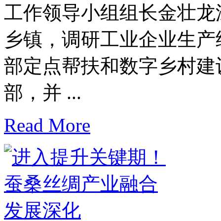
工作领导小组组长金壮龙
乡镇，调研工业企业生产
部定点帮扶和数字乡村建
部，并 ...
Read More