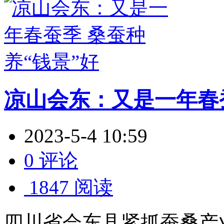
凉山会东：又是一年春蚕
2023-5-4 10:59
0 评论
1847 阅读
四川省会东县紧抓蚕桑产