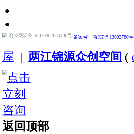
渝公网安备 50010902000400号
备案号：渝ICP备13003780号
屋
|
两江锦源众创空间
(
返回顶部