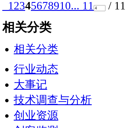
1
2
3
4
5
6
7
8
9
10
... 11
/ 1
相关分类
相关分类
行业动态
大事记
技术调查与分析
创业资源