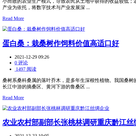
小而散的农业生产模式，导致农民从土地中获得的收益较低；
产业为依托，将数字技术与产业发展深 ...
Read More
蛋白桑：栽桑树作饲料价值高适口好
2021-12-29 09:26
0 评论
1497 阅读
桑树系桑科桑属的落叶乔木，是多年生深根性植物。我国桑树的
长江中游的摘桑区、黄河下游的鲁桑区 ...
Read More
农业农村部副部长张桃林调研重庆黔江丝
2021-12-23 10:05