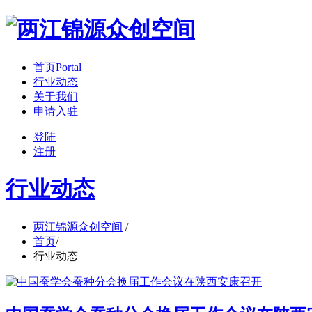
首页
Portal
行业动态
关于我们
申请入驻
登陆
注册
行业动态
两江锦源众创空间
/
首页
/
行业动态