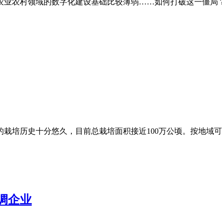
农业农村领域的数字化建设基础比较薄弱……如何打破这一僵局？
栽培历史十分悠久，目前总栽培面积接近100万公顷。按地域
绸企业