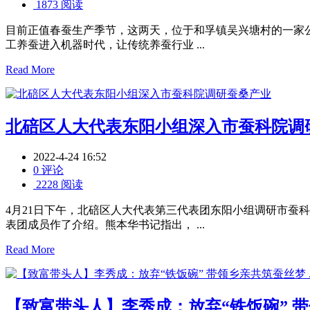
1873 阅读
目前正值春蚕生产季节，这两天，位于和孚镇吴兴塘村的一家
工养蚕进入机器时代，让传统养蚕行业 ...
Read More
北碚区人大代表东阳小组深入市蚕科院调
2022-4-24 16:52
0 评论
2228 阅读
4月21日下午，北碚区人大代表第三代表团东阳小组调研市蚕
表团成员作了介绍。熊本华书记指出， ...
Read More
【致富带头人】李秀成：放弃“铁饭碗” 带领乡亲