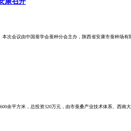
安康召开
召开。本次会议由中国蚕学会蚕种分会主办，陕西省安康市蚕种场有
余平方米，总投资320万元，由市蚕桑产业技术体系、西南大学、市