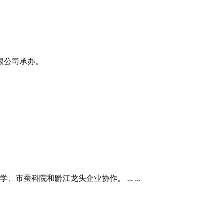
限公司承办。
蚕科院和黔江龙头企业协作。 ... ...