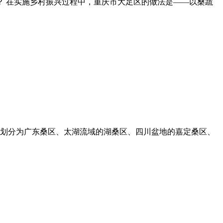
 在实施乡村振兴过程中，重庆市大足区的做法是——以桑蔬
可划分为广东桑区、太湖流域的湖桑区、四川盆地的嘉定桑区、