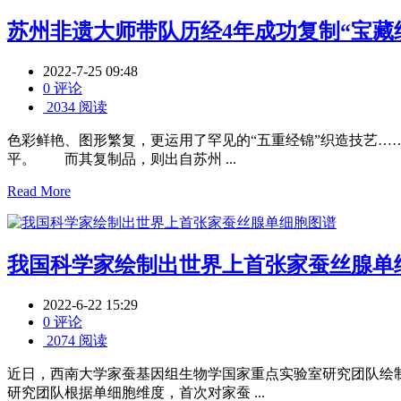
苏州非遗大师带队历经4年成功复制“宝藏
2022-7-25 09:48
0 评论
2034 阅读
色彩鲜艳、图形繁复，更运用了罕见的“五重经锦”织造技艺…
平。 而其复制品，则出自苏州 ...
Read More
我国科学家绘制出世界上首张家蚕丝腺单
2022-6-22 15:29
0 评论
2074 阅读
近日，西南大学家蚕基因组生物学国家重点实验室研究团队绘
研究团队根据单细胞维度，首次对家蚕 ...