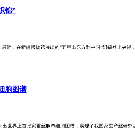
织锦”
…最近，在新疆博物馆展出的“五星出东方利中国”织锦登上央视
细胞图谱
制出世界上首张家蚕丝腺单细胞图谱，实现了我国家蚕产丝研究从