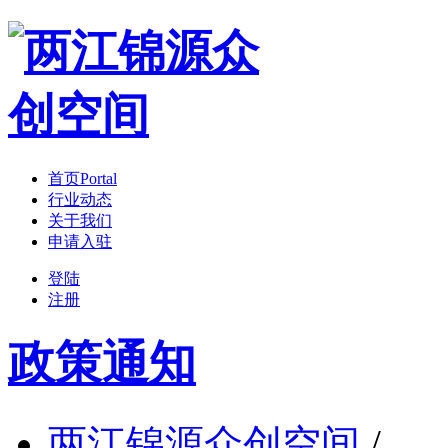
首页
Portal
行业动态
关于我们
申请入驻
登陆
注册
政策通知
两江锦源众创空间
/