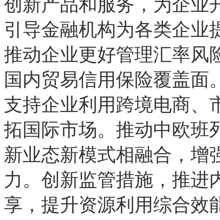
创新产品和服务，为企业
引导金融机构为各类企业
推动企业更好管理汇率风
国内贸易信用保险覆盖面
支持企业利用跨境电商、
拓国际市场。推动中欧班
新业态新模式相融合，增
力。创新监管措施，推进
享，提升资源利用综合效