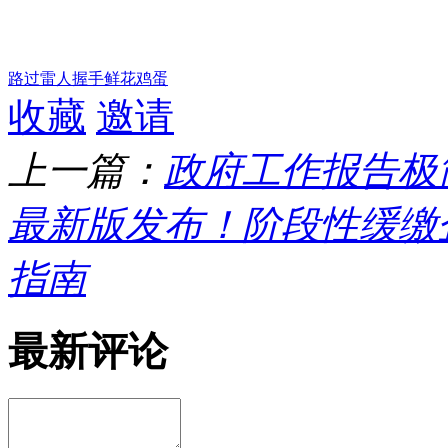
路过
雷人
握手
鲜花
鸡蛋
收藏
邀请
上一篇：
政府工作报告极
最新版发布！阶段性缓缴
指南
最新评论