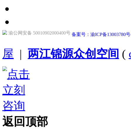
渝公网安备 50010902000400号
备案号：渝ICP备13003780号
屋
|
两江锦源众创空间
(
返回顶部