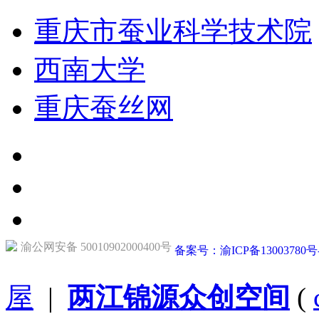
重庆市蚕业科学技术院
西南大学
重庆蚕丝网
渝公网安备 50010902000400号
备案号：渝ICP备13003780号
屋
|
两江锦源众创空间
(