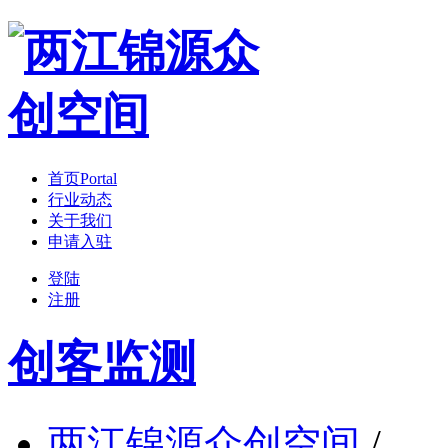
首页
Portal
行业动态
关于我们
申请入驻
登陆
注册
创客监测
两江锦源众创空间
/