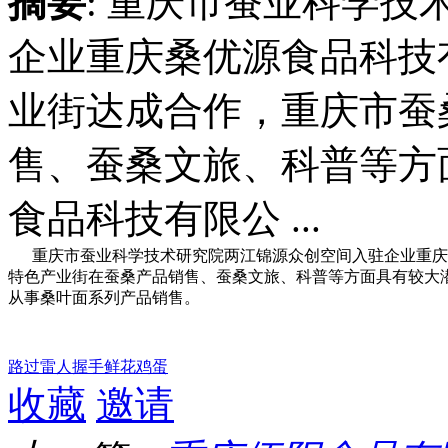
摘要
: 重庆市蚕业科学
企业重庆桑优源食品科技
业街达成合作，重庆市蚕
售、蚕桑文旅、科普等方
食品科技有限公 ...
重庆市蚕业科学技术研究院两江锦源众创空间入驻企业重庆
特色产业街在蚕桑产品销售、蚕桑文旅、科普等方面具有较大
从事桑叶面系列产品销售。
路过
雷人
握手
鲜花
鸡蛋
收藏
邀请