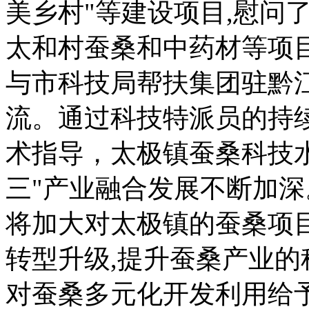
美乡村"等建设项目,慰问
太和村蚕桑和中药材等项
与市科技局帮扶集团驻黔
流。通过科技特派员的持
术指导，太极镇蚕桑科技水
三"产业融合发展不断加
将加大对太极镇的蚕桑项
转型升级,提升蚕桑产业
对蚕桑多元化开发利用给