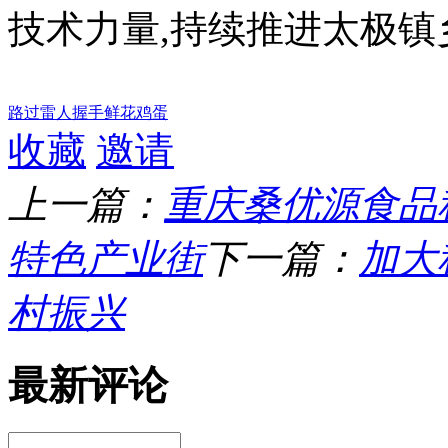
技术力量,持续推进太极
路过
雷人
握手
鲜花
鸡蛋
收藏
邀请
上一篇：
重庆桑优源食品
特色产业街
下一篇：
加大
村振兴
最新评论