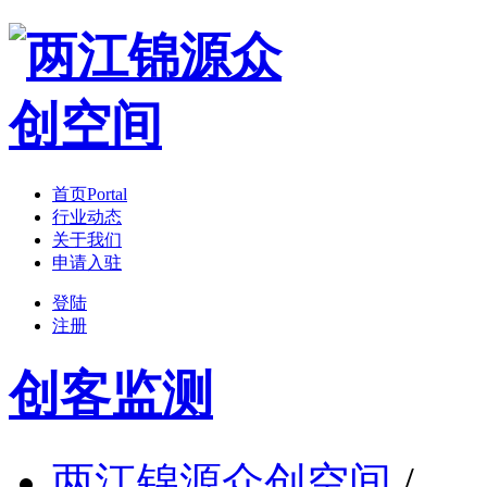
首页
Portal
行业动态
关于我们
申请入驻
登陆
注册
创客监测
两江锦源众创空间
/