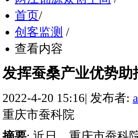
首页
/
创客监测
/
查看内容
发挥蚕桑产业优势助
2022-4-20 15:16
|
发布者:
重庆市蚕科院
摘要
: 近日，重庆市蚕