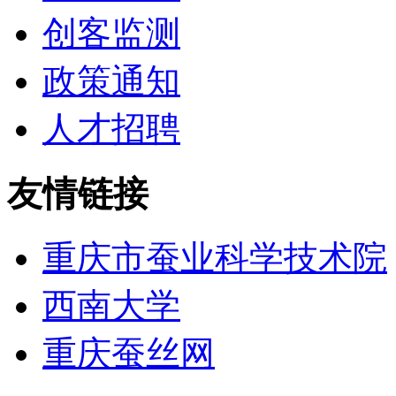
创客监测
政策通知
人才招聘
友情链接
重庆市蚕业科学技术院
西南大学
重庆蚕丝网