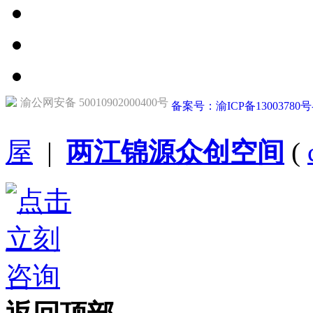
渝公网安备 50010902000400号
备案号：渝ICP备13003780号
屋
|
两江锦源众创空间
(