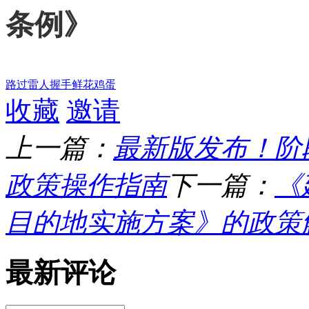
条例》
路过
雷人
握手
鲜花
鸡蛋
收藏
邀请
上一篇：
最新版发布！阶
政策操作指南
下一篇：
《
目的地实施方案》的政策解读
最新评论