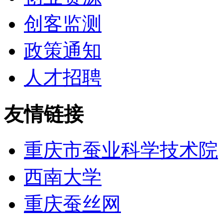
创客监测
政策通知
人才招聘
友情链接
重庆市蚕业科学技术院
西南大学
重庆蚕丝网