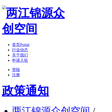
首页
Portal
行业动态
关于我们
申请入驻
登陆
注册
政策通知
两江锦源众创空间
/