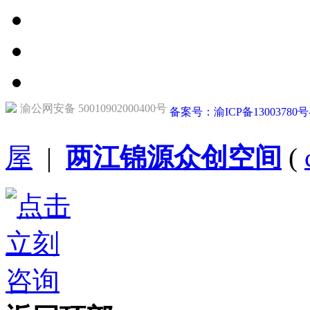
渝公网安备 50010902000400号
备案号：渝ICP备13003780号
屋
|
两江锦源众创空间
(