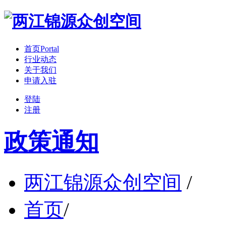
首页
Portal
行业动态
关于我们
申请入驻
登陆
注册
政策通知
两江锦源众创空间
/
首页
/