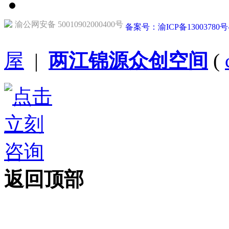
渝公网安备 50010902000400号
备案号：渝ICP备13003780号
屋
|
两江锦源众创空间
(
返回顶部