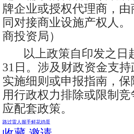
牌企业或授权代理商，由
同对接商业设施产权人。
商投资局）
以上政策自印发之日
31日。涉及财政资金支
实施细则或申报指南，保
用行政权力排除或限制竞
应配套政策。
路过
雷人
握手
鲜花
鸡蛋
收藏
邀请