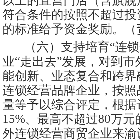
以上的直营门店（含旗舰
符合条件的按照不超过投
的标准给予资金奖励。（
（六）支持培育“连锁
“
”
业
走出去
发展，对到市
能创新、业态复合和跨界
连锁经营品牌企业，按照
量等予以综合评定，根据
15%
80
、最高不超过
万元
外连锁经营商贸企业来渝