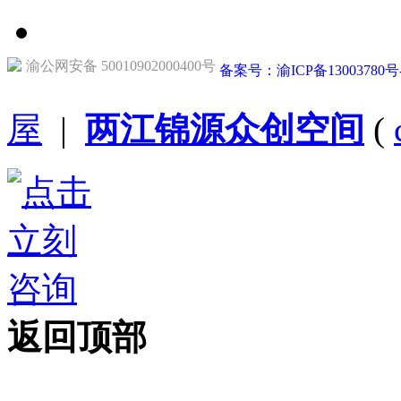
渝公网安备 50010902000400号
备案号：渝ICP备13003780号
屋
|
两江锦源众创空间
(
返回顶部