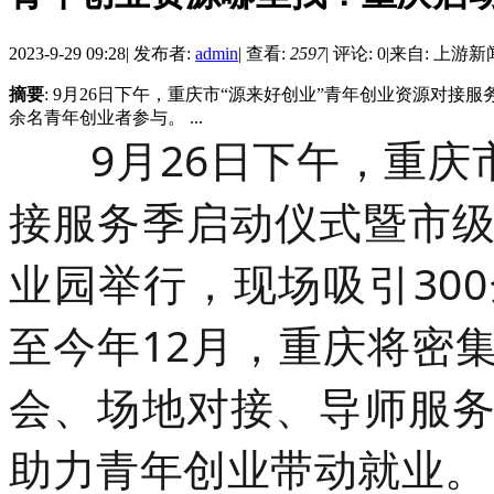
2023-9-29 09:28
|
发布者:
admin
|
查看:
2597
|
评论: 0
|
来自: 上游新
摘要
: 9月26日下午，重庆市“源来好创业”青年创业资源对接
余名青年创业者参与。 ...
9月26日下午，重庆市
接服务季启动仪式暨市
业园举行，现场吸引30
至今年12月，重庆将密
会、场地对接、导师服
助力青年创业带动就业。