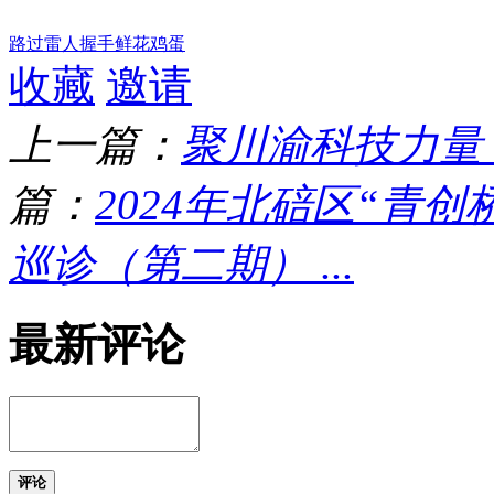
路过
雷人
握手
鲜花
鸡蛋
收藏
邀请
上一篇：
聚川渝科技力量
篇：
2024年北碚区“青
巡诊（第二期） ...
最新评论
评论