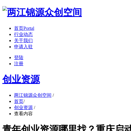
首页
Portal
行业动态
关于我们
申请入驻
登陆
注册
创业资源
两江锦源众创空间
/
首页
/
创业资源
/
查看内容
青年创业资源哪里找？重庆启