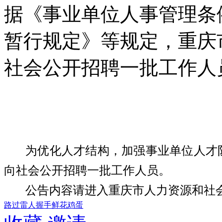
据《事业单位人事管理条
暂行规定》等规定，重庆
社会公开招聘一批工作人员。
为
优化人才结构，
加强事业单位
人才
向社会公开招聘
一批
工作人员
。
公告内容请进入重庆市人力资源和社
路过
雷人
握手
鲜花
鸡蛋