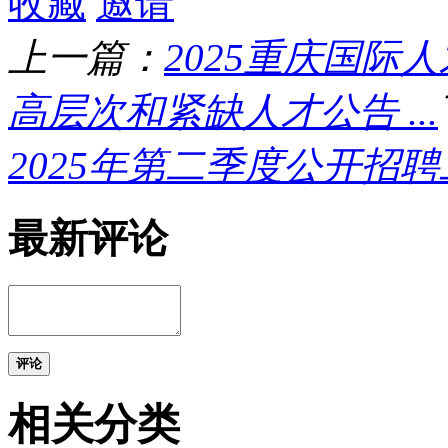
收藏
邀请
上一篇：
2025重庆国
高层次和紧缺人才公告 ...
2025年第二季度公开招
最新评论
评论
相关分类