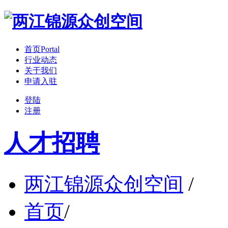
首页
Portal
行业动态
关于我们
申请入驻
登陆
注册
人才招聘
两江锦源众创空间
/
首页
/