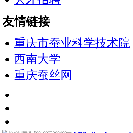
友情链接
重庆市蚕业科学技术院
西南大学
重庆蚕丝网
渝公网安备 50010902000400号