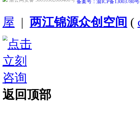
备案号：渝ICP备13003780号
屋
|
两江锦源众创空间
(
返回顶部