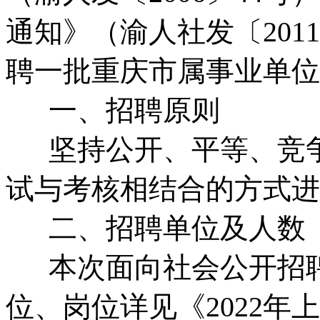
通知》（渝人社发〔201
聘一批重庆市属事业单位
一、招聘原则
坚持公开、平等、竞争
试与考核相结合的方式进
二、招聘单位及人数
本次面向社会公开招聘市
位、岗位详见《2022