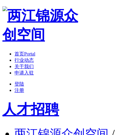
首页
Portal
行业动态
关于我们
申请入驻
登陆
注册
人才招聘
两江锦源众创空间
/