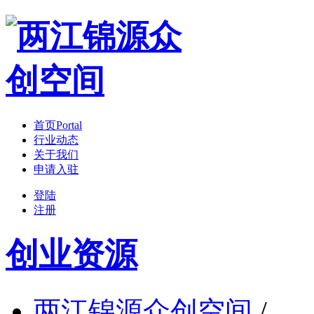
首页
Portal
行业动态
关于我们
申请入驻
登陆
注册
创业资源
两江锦源众创空间
/