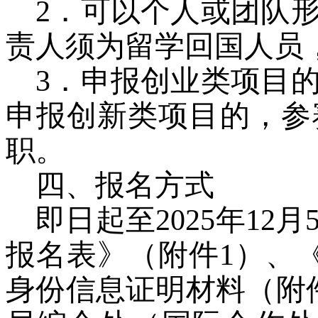
2
．
可以个人或团队
责人须为留学回国人员
3
．申
报创业类项目
申报创新类项目的，参
职
。
四、报名方式
即日起至
2025
年
12
月
报名表》（附件
1
）、
身份信息证明材料（附