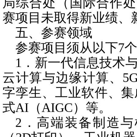
局综合处（国际合作处
赛项目未取得新业绩、
五、参赛领域
参赛项目须从以下
7
1
．
新一代信息技术
云计算与边缘计算、
5G
字孪生、工业软件、集
式
AI
（
AIGC
）等。
2
．
高端装备制造与