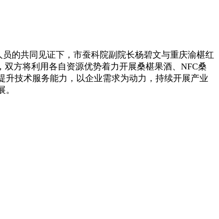
会人员的共同见证下，市蚕科院副院长杨碧文与重庆渝椹红
，双方将利用各自资源优势着力
开展桑椹果酒、NFC桑
提升技术服务能力，以企业需求为动力，持续开展产业
展。