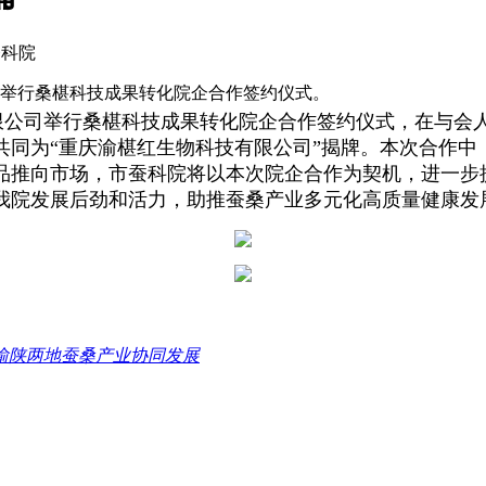
蚕科院
公司举行桑椹科技成果转化院企合作签约仪式。
有限公司举行桑椹科技成果转化院企合作签约仪式，在与
同为“重庆渝椹红生物科技有限公司”揭牌。本次合作
中
品推向市场，市蚕科院将以本次院企合作为契机，进一步
我院发展后劲和活力，助推蚕桑产业多元化高质量健康发
渝陕两地蚕桑产业协同发展