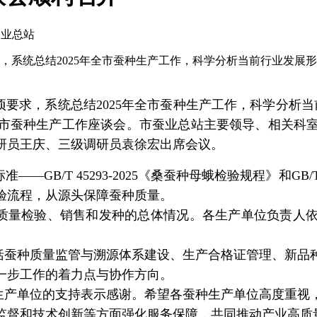
蚕业总站
，系统总结2025年全市蚕种生产工作，科学分析当前行业发展形势
项要求，系统总结
2025
年全市蚕种生产工作，科学分析当
市蚕种生产工作座谈会。市蚕业总站主要领导、相关科
研员王庆、三级调研员袁徐宏出席会议。
标准
——GB/T 45293-2025
《桑蚕种母蛾检验规程》和
GB/T
验流程，从源头保障蚕种质量。
质量检验、销售和发种的总体情况。各生产单位负责人
括蚕种质量监管与溯源体系建设、生产合格证管理、新品
一步工作的着力点与协作方向。
生产单位的支持表示感谢。希望各蚕种生产单位高度重视
监督和技术创新等方面强化服务保障，共同推动产业高质