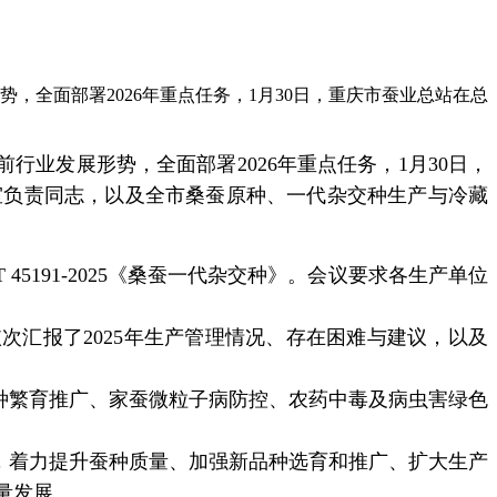
，全面部署2026年重点任务，1月30日，重庆市蚕业总站在总
前行业发展形势，全面部署
2026
年重点任务，
1
月
30
日，
室负责同志，以及全市桑蚕原种、一代杂交种生产与冷藏
 45191-2025
《桑蚕一代杂交种》。会议要求各生产单位
依次汇报了
2025
年生产管理情况、存在困难与建议，以及
种繁育推广、家蚕微粒子病防控、农药中毒及病虫害绿色
，着力提升蚕种质量、加强新品种选育和推广、扩大生产
量发展。