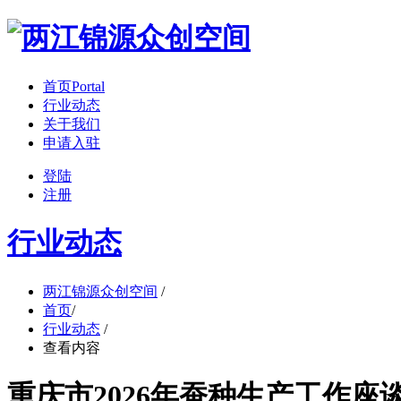
首页
Portal
行业动态
关于我们
申请入驻
登陆
注册
行业动态
两江锦源众创空间
/
首页
/
行业动态
/
查看内容
重庆市2026年蚕种生产工作座