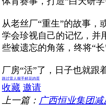
体育赛事，打造“白天研学
从老丝厂“重生”的故事，
学会珍视自己的记忆，并
些被遗忘的角落，终将“长
厂房“活”了，日子也就跟着
路过
雷人
握手
鲜花
鸡蛋
收藏
邀请
上一篇：
广西恒业集团减