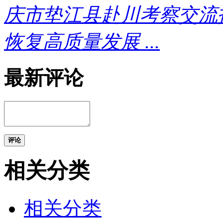
庆市垫江县赴川考察交流
恢复高质量发展 ...
最新评论
评论
相关分类
相关分类