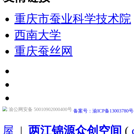
重庆市蚕业科学技术院
西南大学
重庆蚕丝网
渝公网安备 50010902000400号
备案号：渝ICP备13003780号
屋
|
两江锦源众创空间
(