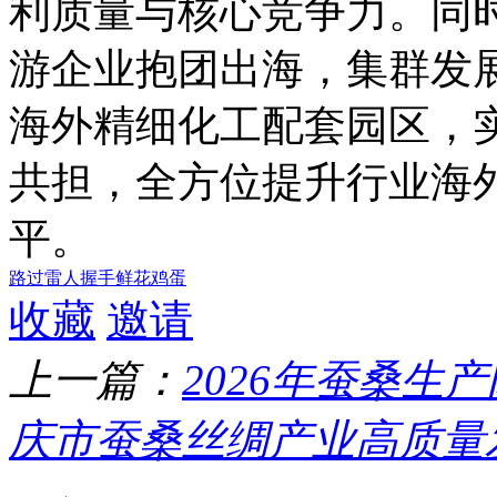
利质量与核心竞争力。同
游企业抱团出海，集群发
海外精细化工配套园区，
共担，全方位提升行业海
平。
路过
雷人
握手
鲜花
鸡蛋
收藏
邀请
上一篇：
2026年蚕桑生
庆市蚕桑丝绸产业高质量