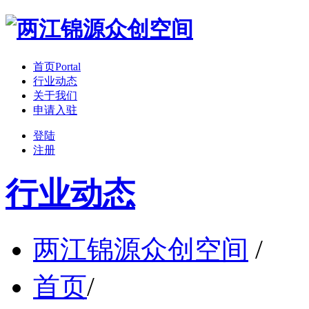
首页
Portal
行业动态
关于我们
申请入驻
登陆
注册
行业动态
两江锦源众创空间
/
首页
/