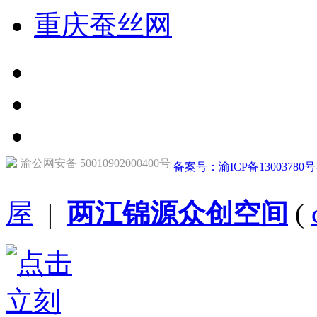
重庆蚕丝网
渝公网安备 50010902000400号
备案号：渝ICP备13003780号
屋
|
两江锦源众创空间
(