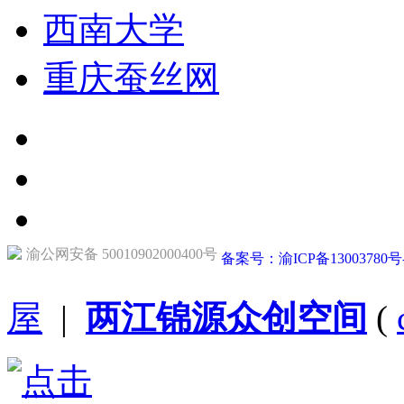
西南大学
重庆蚕丝网
渝公网安备 50010902000400号
备案号：渝ICP备13003780号
屋
|
两江锦源众创空间
(