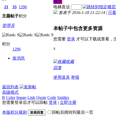
楼主
21
33
1296
电梯直达
发表于 2016-1-18 21:22:14
|
只
主题
帖子
积分
管理员
本帖子中包含更多资源
您需要
登录
才可以下载或查看，
积分
x
1296
发消息
收藏
回复
使用道具
举报
返回列表
高级模式
B
Color
Image
Link
Quote
Code
Smilies
您需要登录后才可以回帖
登录
|
立即注册
本版积分规则
回帖后跳转到最后一页
发表回复